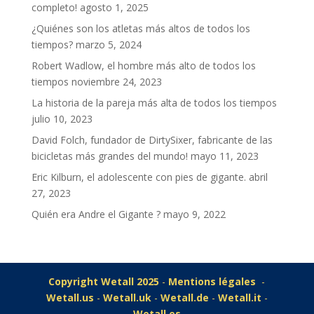
completo!
agosto 1, 2025
¿Quiénes son los atletas más altos de todos los
tiempos?
marzo 5, 2024
Robert Wadlow, el hombre más alto de todos los
tiempos
noviembre 24, 2023
La historia de la pareja más alta de todos los tiempos
julio 10, 2023
David Folch, fundador de DirtySixer, fabricante de las
bicicletas más grandes del mundo!
mayo 11, 2023
Eric Kilburn, el adolescente con pies de gigante.
abril
27, 2023
Quién era Andre el Gigante ?
mayo 9, 2022
Copyright Wetall 2025
-
Mentions légales
-
Wetall.us
-
Wetall.uk
-
Wetall.de
-
Wetall.it
-
Wetall.es