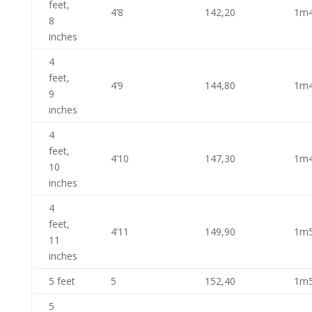
feet,
4’8
142,20
1m
8
inches
4
feet,
4’9
144,80
1m
9
inches
4
feet,
4’10
147,30
1m
10
inches
4
feet,
4’11
149,90
1m
11
inches
5 feet
5
152,40
1m
5