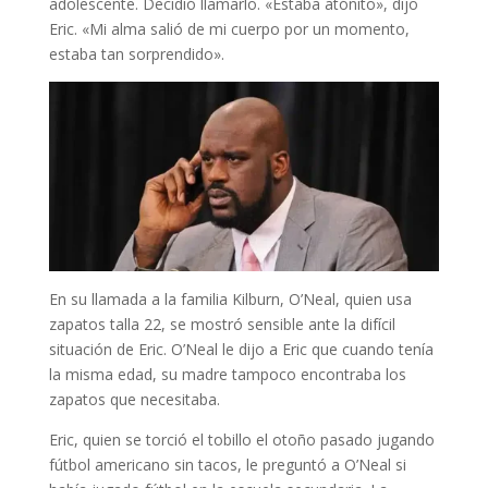
adolescente. Decidió llamarlo. «Estaba atónito», dijo
Eric. «Mi alma salió de mi cuerpo por un momento,
estaba tan sorprendido».
En su llamada a la familia Kilburn, O’Neal, quien usa
zapatos talla 22, se mostró sensible ante la difícil
situación de Eric. O’Neal le dijo a Eric que cuando tenía
la misma edad, su madre tampoco encontraba los
zapatos que necesitaba.
Eric, quien se torció el tobillo el otoño pasado jugando
fútbol americano sin tacos, le preguntó a O’Neal si