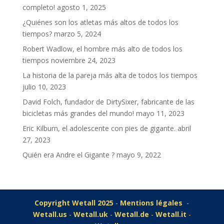
completo!
agosto 1, 2025
¿Quiénes son los atletas más altos de todos los
tiempos?
marzo 5, 2024
Robert Wadlow, el hombre más alto de todos los
tiempos
noviembre 24, 2023
La historia de la pareja más alta de todos los tiempos
julio 10, 2023
David Folch, fundador de DirtySixer, fabricante de las
bicicletas más grandes del mundo!
mayo 11, 2023
Eric Kilburn, el adolescente con pies de gigante.
abril
27, 2023
Quién era Andre el Gigante ?
mayo 9, 2022
Copyright Wetall 2025
-
Mentions légales
-
Wetall.us
-
Wetall.uk
-
Wetall.de
-
Wetall.it
-