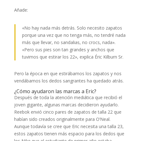
Añade:
«No hay nada más detrás. Solo necesito zapatos
porque una vez que no tenga más, no tendré nada
más que llevar, no sandalias, no crocs, nada».
«Pero sus pies son tan grandes y anchos que
tuvimos que estirar los 22», explica Éric Kilburn Sr.
Pero la época en que estirábamos los zapatos y nos
vendábamos los dedos sangrantes ha quedado atrás.
¿Cómo ayudaron las marcas a Eric?
Después de toda la atención mediática que recibió el
joven gigante, algunas marcas decidieron ayudarlo.
Reebok envió cinco pares de zapatos de talla 22 que
habían sido creados originalmente para O’Neal.
Aunque todavía se cree que Eric necesita una talla 23,
estos zapatos tienen más espacio para los dedos que
los Nike que el estudiante de primer año estaba