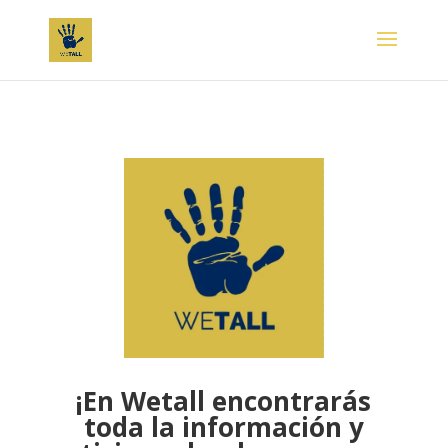
¡En Wetall encontrarás
toda la información y