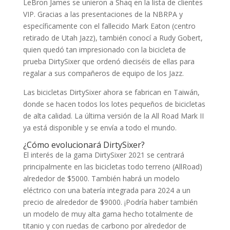
LeBron James se unieron a Shaq en la lista de clientes
VIP. Gracias a las presentaciones de la NBRPA y
específicamente con el fallecido Mark Eaton (centro
retirado de Utah Jazz), también conocí a Rudy Gobert,
quien quedó tan impresionado con la bicicleta de
prueba DirtySixer que ordenó dieciséis de ellas para
regalar a sus compañeros de equipo de los Jazz.
Las bicicletas DirtySixer ahora se fabrican en Taiwán,
donde se hacen todos los lotes pequeños de bicicletas
de alta calidad. La última versión de la All Road Mark II
ya está disponible y se envía a todo el mundo.
¿Cómo evolucionará DirtySixer?
El interés de la gama DirtySixer 2021 se centrará
principalmente en las bicicletas todo terreno (AllRoad)
alrededor de $5000. También habrá un modelo
eléctrico con una batería integrada para 2024 a un
precio de alrededor de $9000. ¡Podría haber también
un modelo de muy alta gama hecho totalmente de
titanio y con ruedas de carbono por alrededor de