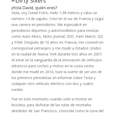
¡Hola David, quién eres?
Hola, soy David Folch, mido 1,98 metros y calzo un
número 14 de zapato. Crecí en el sur de Francia y seguí
una carrera en periodismo. Me especialicé en
periodismo deportivo y automovilístico para revistas
como Auto-Moto, Moto Journal, VSD, Paris Match, GQ
y FHM. Después de 10 años en Francia, me convertí en
corresponsal extranjero y me mudé a Estados Unidos
en la ciudad de Nueva York durante tres años en 2007.
Al estar en la vanguardia de la innovación de vehículos
eléctricos para coches y motos en la costa oeste,
donde me mudé en 2010, tuve la suerte de ser uno de
los primeros periodistas en informar sobre Tesla y
cualquier otro vehículo eléctrico con dos y cuatro
ruedas.
Fue en este momento cuando volví a montar en
bicicleta, para disfrutar de las rutas de montaña
alrededor de San Francisco, conocida como la cuna del