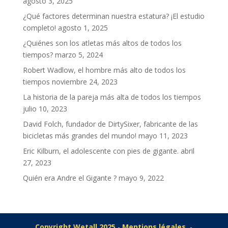
agosto 3, 2025
¿Qué factores determinan nuestra estatura? ¡El estudio
completo!
agosto 1, 2025
¿Quiénes son los atletas más altos de todos los
tiempos?
marzo 5, 2024
Robert Wadlow, el hombre más alto de todos los
tiempos
noviembre 24, 2023
La historia de la pareja más alta de todos los tiempos
julio 10, 2023
David Folch, fundador de DirtySixer, fabricante de las
bicicletas más grandes del mundo!
mayo 11, 2023
Eric Kilburn, el adolescente con pies de gigante.
abril
27, 2023
Quién era Andre el Gigante ?
mayo 9, 2022
Copyright Wetall 2025
-
Mentions légales
-