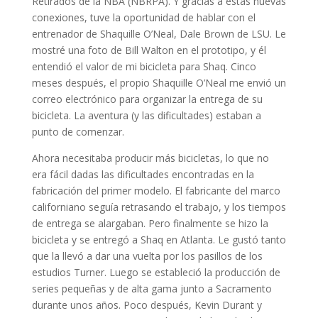
Retirados de la NBA (NBRPA). Y gracias a estas nuevas
conexiones, tuve la oportunidad de hablar con el
entrenador de Shaquille O’Neal, Dale Brown de LSU. Le
mostré una foto de Bill Walton en el prototipo, y él
entendió el valor de mi bicicleta para Shaq. Cinco
meses después, el propio Shaquille O’Neal me envió un
correo electrónico para organizar la entrega de su
bicicleta. La aventura (y las dificultades) estaban a
punto de comenzar.
Ahora necesitaba producir más bicicletas, lo que no
era fácil dadas las dificultades encontradas en la
fabricación del primer modelo. El fabricante del marco
californiano seguía retrasando el trabajo, y los tiempos
de entrega se alargaban. Pero finalmente se hizo la
bicicleta y se entregó a Shaq en Atlanta. Le gustó tanto
que la llevó a dar una vuelta por los pasillos de los
estudios Turner. Luego se estableció la producción de
series pequeñas y de alta gama junto a Sacramento
durante unos años. Poco después, Kevin Durant y