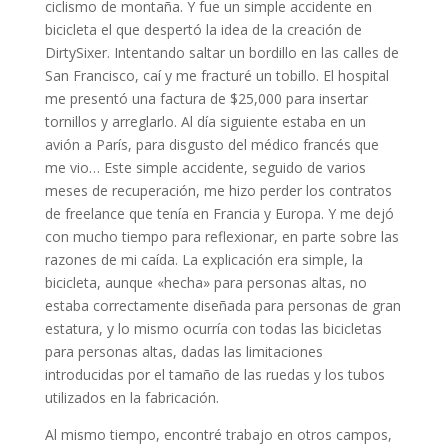
ciclismo de montaña. Y fue un simple accidente en
bicicleta el que despertó la idea de la creación de
DirtySixer. Intentando saltar un bordillo en las calles de
San Francisco, caí y me fracturé un tobillo. El hospital
me presentó una factura de $25,000 para insertar
tornillos y arreglarlo. Al día siguiente estaba en un
avión a París, para disgusto del médico francés que
me vio… Este simple accidente, seguido de varios
meses de recuperación, me hizo perder los contratos
de freelance que tenía en Francia y Europa. Y me dejó
con mucho tiempo para reflexionar, en parte sobre las
razones de mi caída. La explicación era simple, la
bicicleta, aunque «hecha» para personas altas, no
estaba correctamente diseñada para personas de gran
estatura, y lo mismo ocurría con todas las bicicletas
para personas altas, dadas las limitaciones
introducidas por el tamaño de las ruedas y los tubos
utilizados en la fabricación.
Al mismo tiempo, encontré trabajo en otros campos,