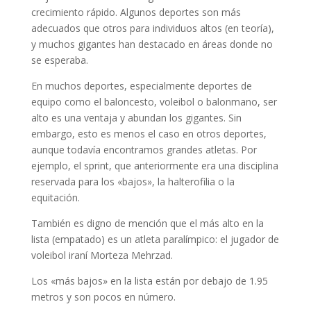
crecimiento rápido. Algunos deportes son más
adecuados que otros para individuos altos (en teoría),
y muchos gigantes han destacado en áreas donde no
se esperaba.
En muchos deportes, especialmente deportes de
equipo como el baloncesto, voleibol o balonmano, ser
alto es una ventaja y abundan los gigantes. Sin
embargo, esto es menos el caso en otros deportes,
aunque todavía encontramos grandes atletas. Por
ejemplo, el sprint, que anteriormente era una disciplina
reservada para los «bajos», la halterofilia o la
equitación.
También es digno de mención que el más alto en la
lista (empatado) es un atleta paralímpico: el jugador de
voleibol iraní Morteza Mehrzad.
Los «más bajos» en la lista están por debajo de 1.95
metros y son pocos en número.